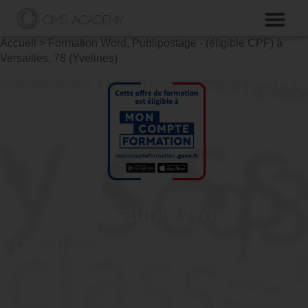
Accueil
>
Formation Word, Publipostage - (éligible CPF) à
Versailles, 78 (Yvelines)
Formation Word,
Publipostage - Préparation
TOSA à Versailles, 78