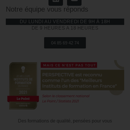
continue N° 93.06.07160.06.
Notre équipe vous réponds
DU LUNDI AU VENDREDI DE 9H À 18H
DE 9 HEURES A 18 HEURES
04 85 69 42 74