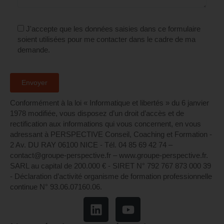
J'accepte que les données saisies dans ce formulaire
soient utilisées pour me contacter dans le cadre de ma
demande.
Conformément à la loi « Informatique et libertés » du 6 janvier
1978 modifiée, vous disposez d’un droit d’accès et de
rectification aux informations qui vous concernent, en vous
adressant à PERSPECTIVE Conseil, Coaching et Formation -
2 Av. DU RAY 06100 NICE - Tél. 04 85 69 42 74⁩ –
contact@groupe-perspective.fr – www.groupe-perspective.fr.
SARL au capital de 200.000 € - SIRET N° 792 767 873 000 39
- Déclaration d’activité organisme de formation professionnelle
continue N° 93.06.07160.06.