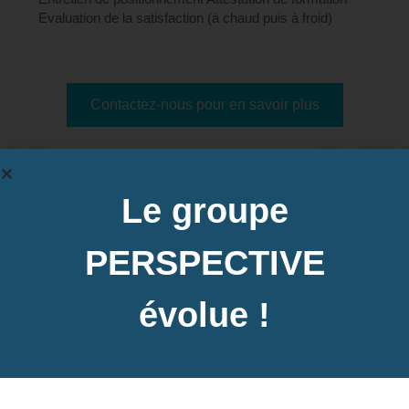
Evaluation de la satisfaction (à chaud puis à froid)
Contactez-nous pour en savoir plus
Dates des prochaines sessions à Metz,
Le groupe
57 (Moselle)
PERSPECTIVE
évolue !
Inter-entreprise
Contactez-nous pour demander votre inscription