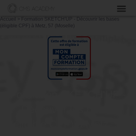
Accueil
>
Formation SKETCH'UP - Découvrir les bases
(éligible CPF) à Metz, 57 (Moselle)
Formation SKETCH'UP -
Découvrir les bases
(éligible CPF) à Metz, 57