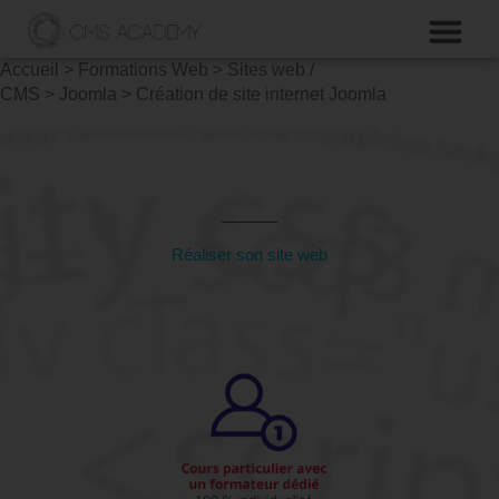
Accueil
>
Formations Web
>
Sites web /
CMS
>
Joomla
>
Création de site internet Joomla
Formation Joomla
Réaliser son site web