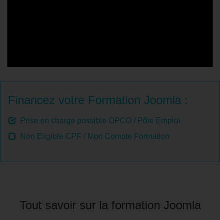
Financez votre Formation Joomla :
Prise en charge possible OPCO / Pôle Emploi
Non Eligible CPF / Mon Compte Formation
Tout savoir sur la formation Joomla