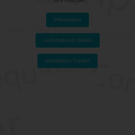
Présentation
La formation en détails
Inscriptions / Contact
Formations similaires
Pourquoi se former à
Joomla ?