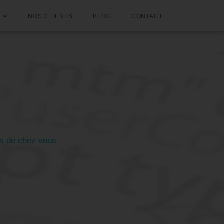
NOS CLIENTS
BLOG
CONTACT
 faite pour vous
ès de chez vous