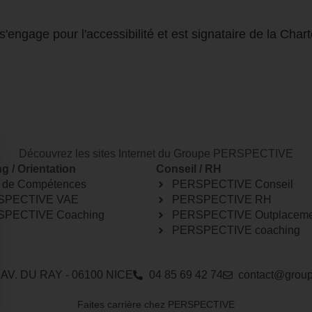
Découvrez les sites Internet du Groupe PERSPECTIVE
g / Orientation
Conseil / RH
n de Compétences
PERSPECTIVE Conseil
SPECTIVE VAE
PERSPECTIVE RH
PECTIVE Coaching
PERSPECTIVE Outplaceme
PERSPECTIVE coaching
 AV. DU RAY - 06100 NICE
04 85 69 42 74⁩
contact@groupe
Faites carrière chez PERSPECTIVE
TIVE
Découvrir le Groupe PERSPECTIVE
Informations légales et réglementaires
Fa