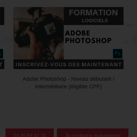
Adobe Photoshop - Niveau débutant /
intermédiaire (éligible CPF)
04 85 69 42 74
Je m'informe gratuitement