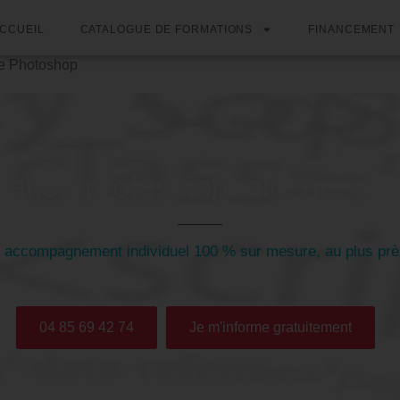
CCUEIL
CATALOGUE DE FORMATIONS
FINANCEMENT
e Photoshop
ation professionnelle qui est
n accompagnement individuel 100 % sur mesure, au plus pr
04 85 69 42 74
Je m'informe gratuitement