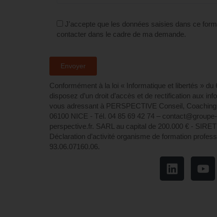
J'accepte que les données saisies dans ce formu
contacter dans le cadre de ma demande.
Conformément à la loi « Informatique et libertés » du
disposez d’un droit d’accès et de rectification aux in
vous adressant à PERSPECTIVE Conseil, Coaching 
06100 NICE - Tél. 04 85 69 42 74⁩ – contact@groupe
perspective.fr. SARL au capital de 200.000 € - SIRE
Déclaration d’activité organisme de formation profess
93.06.07160.06.
PERSPECTIVE s'e