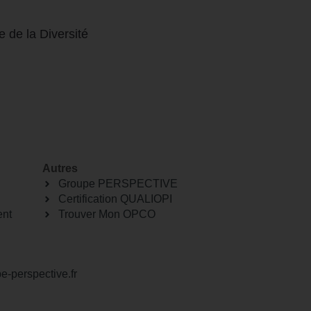
Autres
Groupe PERSPECTIVE
Certification QUALIOPI
nt
Trouver Mon OPCO
-perspective.fr
ire une réclamation