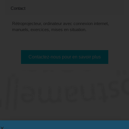
Contact
Rétroprojecteur, ordinateur avec connexion internet,
manuels, exercices, mises en situation.
Contactez-nous pour en savoir plus
Dates des prochaines sessions à
Sarcelles, 95 (Val-d'Oise)