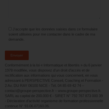
J'accepte que les données saisies dans ce formulaire
soient utilisées pour me contacter dans le cadre de ma
demande.
Conformément à la loi « Informatique et libertés » du 6 janvier
1978 modifiée, vous disposez d’un droit d’accès et de
rectification aux informations qui vous concernent, en vous
adressant à PERSPECTIVE Conseil, Coaching et Formation -
2 Av. DU RAY 06100 NICE - Tél. 04 85 69 42 74⁩ –
contact@groupe-perspective.fr – www.groupe-perspective.fr.
SARL au capital de 200.000 € - SIRET N° 792 767 873 000 39
- Déclaration d’activité organisme de formation professionnelle
continue N° 93.06.07160.06.