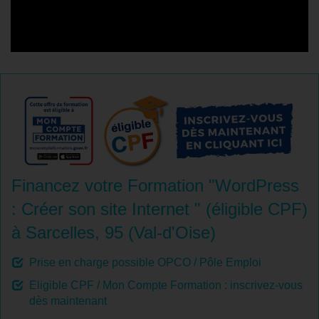
Financez votre Formation "WordPress
: Créer son site Internet " (éligible CPF)
à Sarcelles, 95 (Val-d'Oise)
Prise en charge possible OPCO / Pôle Emploi
Eligible CPF / Mon Compte Formation : inscrivez-vous
dès maintenant