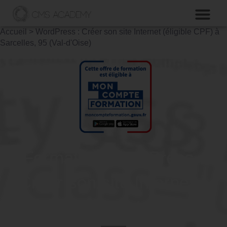
Accueil
>
WordPress : Créer son site Internet (éligible CPF) à
Sarcelles, 95 (Val-d'Oise)
Formation WordPress :
Créer son site Internet à
Sarcelles, 95 (Val-d'Oise)