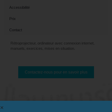
Accessibilité
Prix
Contact
Rétroprojecteur, ordinateur avec connexion internet,
manuels, exercices, mises en situation.
Contactez-nous pour en savoir plus
Dates des prochaines sessions à
Nantes, 44 (Loire-Atlantique)