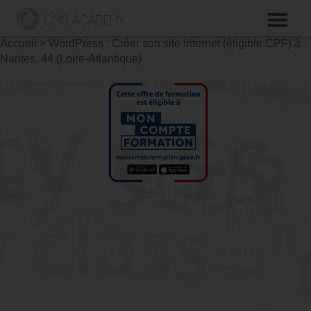
Accueil
>
WordPress : Créer son site Internet (éligible CPF) à
Nantes, 44 (Loire-Atlantique)
Formation WordPress :
Créer son site Internet à
Nantes, 44 (Loire-