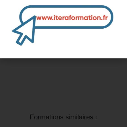
Inter-entreprise
Contactez-nous pour demander votre inscription
Intra-entreprise et sur mesure
Contactez-nous pour plus d'informations
Formations similaires :