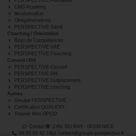
PERSPECTIVE Formation
CMS Academy
Iteraformation
Obligaformations
PERSPECTIVE Santé
Coaching / Orientation
Bilan de Compétences
PERSPECTIVE VAE
PERSPECTIVE Coaching
Conseil / RH
PERSPECTIVE Conseil
PERSPECTIVE RH
PERSPECTIVE Outplacement
PERSPECTIVE coaching
Autres
Groupe PERSPECTIVE
Certification QUALIOPI
Trouver Mon OPCO
Contact
2 AV. DU RAY - 06100 NICE
04 85 69 42 74⁩
contact@groupe-perspective.fr