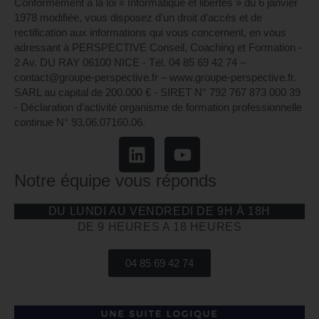
Conformément à la loi « Informatique et libertés » du 6 janvier
1978 modifiée, vous disposez d’un droit d’accès et de
rectification aux informations qui vous concernent, en vous
adressant à PERSPECTIVE Conseil, Coaching et Formation -
2 Av. DU RAY 06100 NICE - Tél. 04 85 69 42 74⁩ –
contact@groupe-perspective.fr – www.groupe-perspective.fr.
SARL au capital de 200.000 € - SIRET N° 792 767 873 000 39
- Déclaration d’activité organisme de formation professionnelle
continue N° 93.06.07160.06.
Notre équipe vous réponds
DU LUNDI AU VENDREDI DE 9H À 18H
DE 9 HEURES A 18 HEURES
04 85 69 42 74