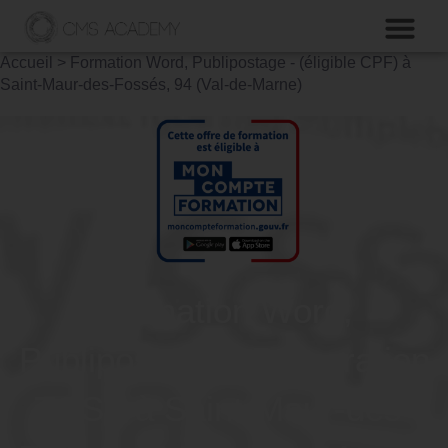
Accueil
>
Formation Word, Publipostage - (éligible CPF) à
Saint-Maur-des-Fossés, 94 (Val-de-Marne)
Formation Word,
Publipostage - Préparation
TOSA à Saint-Maur-des-