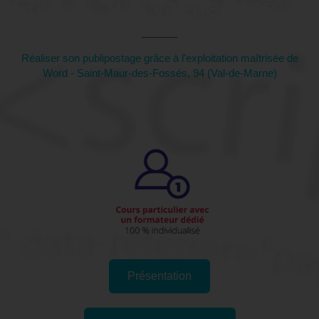
Fossés, 94 (Val-de-Marne)
Réaliser son publipostage grâce à l'exploitation maîtrisée de
Word - Saint-Maur-des-Fossés, 94 (Val-de-Marne)
Présentation