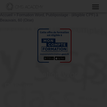
Accueil
>
Formation Word, Publipostage - (éligible CPF) à
Beauvais, 60 (Oise)
Formation Word,
Publipostage - Préparation
TOSA à Beauvais, 60