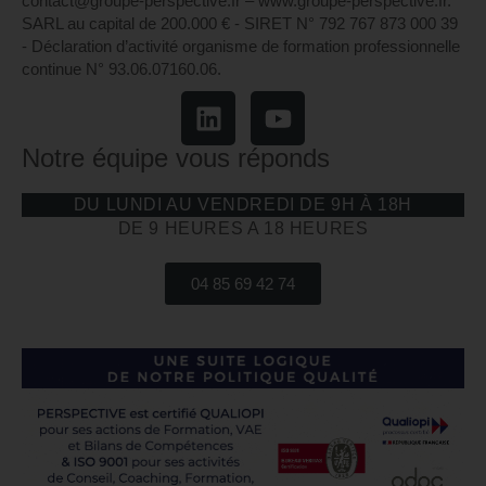
contact@groupe-perspective.fr – www.groupe-perspective.fr.
SARL au capital de 200.000 € - SIRET N° 792 767 873 000 39
- Déclaration d’activité organisme de formation professionnelle
continue N° 93.06.07160.06.
Notre équipe vous réponds
DU LUNDI AU VENDREDI DE 9H À 18H
DE 9 HEURES A 18 HEURES
04 85 69 42 74