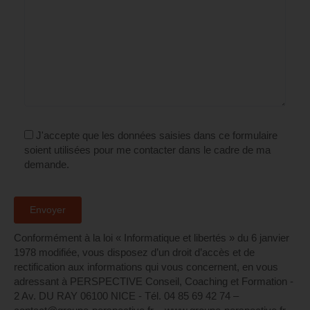
J'accepte que les données saisies dans ce formulaire
soient utilisées pour me contacter dans le cadre de ma
demande.
Conformément à la loi « Informatique et libertés » du 6 janvier
1978 modifiée, vous disposez d’un droit d’accès et de
rectification aux informations qui vous concernent, en vous
adressant à PERSPECTIVE Conseil, Coaching et Formation -
2 Av. DU RAY 06100 NICE - Tél. 04 85 69 42 74⁩ –