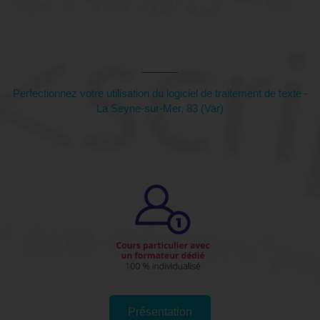
Préparation TOSA à La
Seyne-sur-Mer, 83 (Var)
Perfectionnez votre utilisation du logiciel de traitement de texte -
La Seyne-sur-Mer, 83 (Var)
Présentation