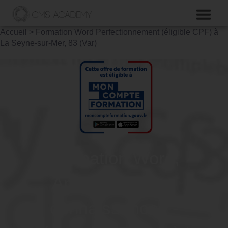
Accueil
>
Formation Word Perfectionnement (éligible CPF) à
La Seyne-sur-Mer, 83 (Var)
Formation Word,
Approfondir ses
connaissances -