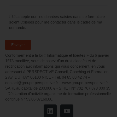
J'accepte que les données saisies dans ce formulaire
soient utilisées pour me contacter dans le cadre de ma
demande.
Conformément à la loi « Informatique et libertés » du 6 janvier
1978 modifiée, vous disposez d’un droit d’accès et de
rectification aux informations qui vous concernent, en vous
adressant à PERSPECTIVE Conseil, Coaching et Formation -
2 Av. DU RAY 06100 NICE - Tél. 04 85 69 42 74⁩ –
contact@groupe-perspective.fr – www.groupe-perspective.fr.
SARL au capital de 200.000 € - SIRET N° 792 767 873 000 39
- Déclaration d’activité organisme de formation professionnelle
continue N° 93.06.07160.06.