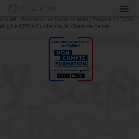
Accueil
>
Formation Les Bases de Word - Préparation TOSA
(éligible CPF) à Courbevoie, 92 (Hauts-de-Seine)
Formation Les Bases de
Word - Préparation TOSA
à Courbevoie, 92 (Hauts-