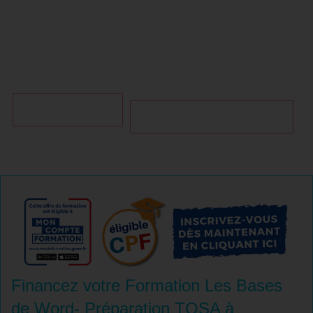
compétences.
04 85 69 42 74
Je m'informe gratuitement
Financez votre Formation Les Bases
de Word- Préparation TOSA à