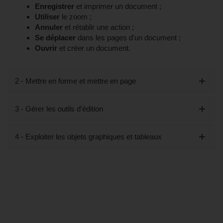
Enregistrer
et imprimer un document ;
Utiliser
le zoom ;
Annuler
et rétablir une action ;
Se déplacer
dans les pages d'un document ;
Ouvrir
et créer un document.
2 - Mettre en forme et mettre en page
3 - Gérer les outils d'édition
4 - Exploiter les objets graphiques et tableaux
Tout savoir sur la formation "Les Bases
de Word - Préparation TOSA (éligible