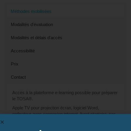
Méthodes mobilisées
Modalités d'évaluation
Modalités et délais d'accès
Accessibilité
Prix
Contact
Accès à la plateforme e-learning possible pour préparer
le TOSA®.
Apple TV pour projection écran, logiciel Word,
ordinateur avec connexion internet, livret stagiaire, cas
pratiques…