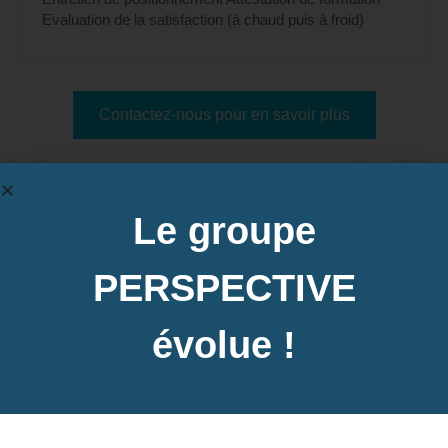
Evaluation de la satisfaction (à chaud puis à froid)
Contactez-nous pour en savoir plus
Dates des prochaines sessions à
Le groupe
Dunkerque, 59 (Nord)
PERSPECTIVE
évolue !
Inter-entreprise
Contactez-nous pour demander votre inscription