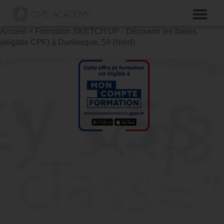
Accueil
>
Formation SKETCH'UP - Découvrir les bases
(éligible CPF) à Dunkerque, 59 (Nord)
Formation SKETCH'UP -
Découvrir les bases
(éligible CPF) à