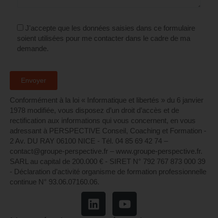
J'accepte que les données saisies dans ce formulaire
soient utilisées pour me contacter dans le cadre de ma
demande.
Conformément à la loi « Informatique et libertés » du 6 janvier
1978 modifiée, vous disposez d’un droit d’accès et de
rectification aux informations qui vous concernent, en vous
adressant à PERSPECTIVE Conseil, Coaching et Formation -
2 Av. DU RAY 06100 NICE - Tél. 04 85 69 42 74⁩ –
contact@groupe-perspective.fr – www.groupe-perspective.fr.
SARL au capital de 200.000 € - SIRET N° 792 767 873 000 39
- Déclaration d’activité organisme de formation professionnelle
continue N° 93.06.07160.06.