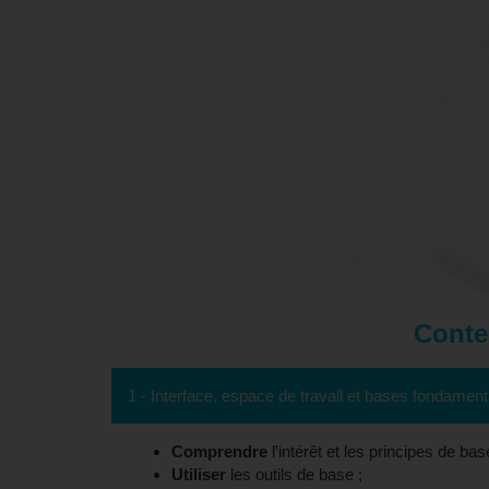
Conten
1 - Interface, espace de travail et bases fondamen
Comprendre
l’intérêt et les principes de ba
Utiliser
les outils de base ;