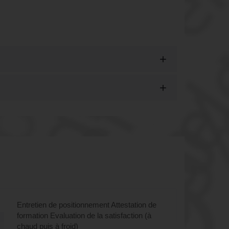
ligible CPF)" à Créteil, 94 (Val-
Entretien de positionnement Attestation de
formation Evaluation de la satisfaction (à
chaud puis à froid)