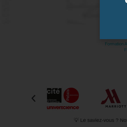
Contactez-nous pour demander vo
Formation Ac
F
💡 Le saviez-vous ? Nos