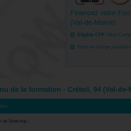
Financez votre For
(Val-de-Marne)
Eligible CPF
/ Mon Compt
Prise en charge possible
u de la formation - Créteil, 94 (Val-de
tales
se de Sketchup ;