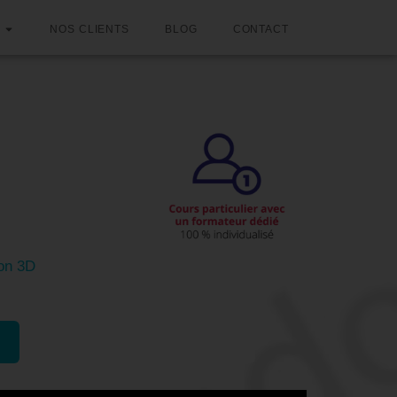
NOS CLIENTS
BLOG
CONTACT
es bases
-Marne)
ion 3D
Formations similaires