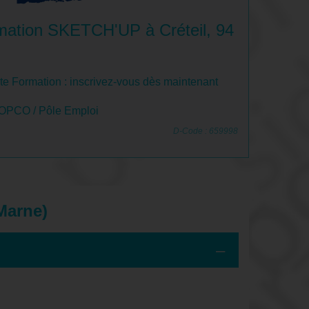
mation SKETCH'UP à Créteil, 94
e Formation : inscrivez-vous dès maintenant
 OPCO / Pôle Emploi
D-Code : 659998
-Marne)