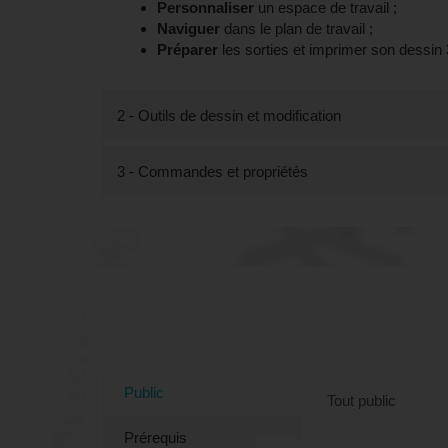
Personnaliser
un espace de travail ;
Naviguer
dans le plan de travail ;
Préparer
les sorties et imprimer son dessin
2 - Outils de dessin et modification
3 - Commandes et propriétés
Tout savoir sur la formation "Fo
Public
Tout public
Prérequis