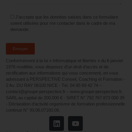
J'accepte que les données saisies dans ce formulaire
soient utilisées pour me contacter dans le cadre de ma
demande.
Conformément à la loi « Informatique et libertés » du 6 janvier
1978 modifiée, vous disposez d’un droit d’accès et de
rectification aux informations qui vous concernent, en vous
adressant à PERSPECTIVE Conseil, Coaching et Formation -
2 Av. DU RAY 06100 NICE - Tél. 04 85 69 42 74⁩ –
contact@groupe-perspective.fr – www.groupe-perspective.fr.
SARL au capital de 200.000 € - SIRET N° 792 767 873 000 39
- Déclaration d’activité organisme de formation professionnelle
continue N° 93.06.07160.06.