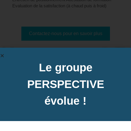
Evaluation de la satisfaction (à chaud puis à froid)
Contactez-nous pour en savoir plus
Dates des prochaines sessions à
Le groupe
Besançon, 25 (Doubs)
PERSPECTIVE
évolue !
Inter-entreprise
Contactez-nous pour demander votre inscription