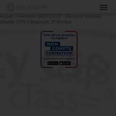
Accueil
>
Formation SKETCH'UP - Découvrir les bases
(éligible CPF) à Besançon, 25 (Doubs)
Formation SKETCH'UP -
Découvrir les bases
(éligible CPF) à Besançon,