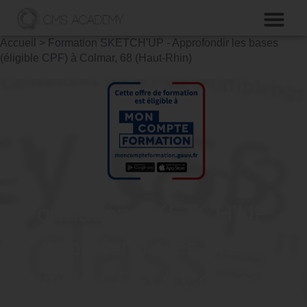
Accueil
>
Formation SKETCH'UP - Approfondir les bases
(éligible CPF) à Colmar, 68 (Haut-Rhin)
Formation SKETCH'UP -
Approfondir les bases
(éligible CPF) à Colmar, 68