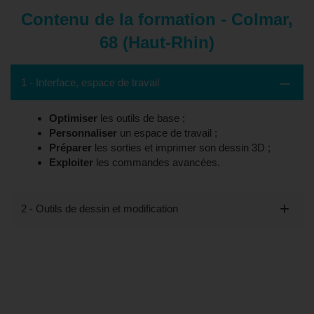
Contenu de la formation - Colmar,
68 (Haut-Rhin)
1 - Interface, espace de travail
Optimiser
les outils de base ;
Personnaliser
un espace de travail ;
Préparer
les sorties et imprimer son dessin 3D ;
Exploiter
les commandes avancées.
2 - Outils de dessin et modification
Tout savoir sur la formation