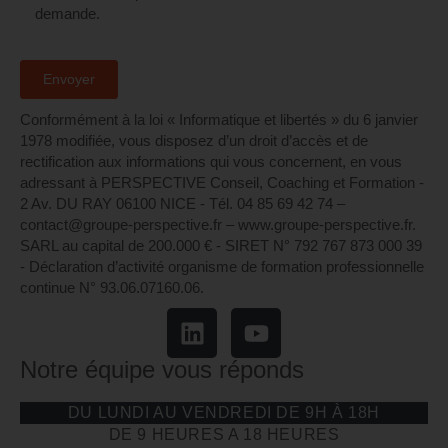
demande.
Conformément à la loi « Informatique et libertés » du 6 janvier
1978 modifiée, vous disposez d’un droit d’accès et de
rectification aux informations qui vous concernent, en vous
adressant à PERSPECTIVE Conseil, Coaching et Formation -
2 Av. DU RAY 06100 NICE - Tél. 04 85 69 42 74⁩ –
contact@groupe-perspective.fr – www.groupe-perspective.fr.
SARL au capital de 200.000 € - SIRET N° 792 767 873 000 39
- Déclaration d’activité organisme de formation professionnelle
continue N° 93.06.07160.06.
Notre équipe vous réponds
DU LUNDI AU VENDREDI DE 9H À 18H
DE 9 HEURES A 18 HEURES