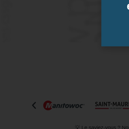
Inter-entreprise
Contactez-nous pour demander vo
💡 Le saviez-vous ? Nos