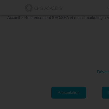
A
Accueil
>
Référencement SEO/SEA et e-mail marketing à Vi
Format
Dévelo
Présentation