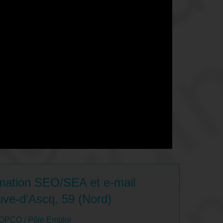
mation SEO/SEA et e-mail
uve-d'Ascq, 59 (Nord)
 OPCO / Pôle Emploi