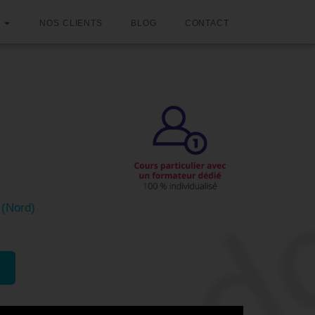
NOS CLIENTS
BLOG
CONTACT
eting à
 (Nord)
Formations similaires