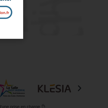
ntreprise et sur mesure
nous pour plus d'informations
d'une prise en charge 👌