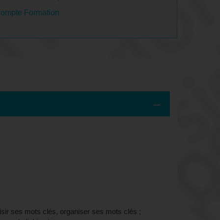
Compte Formation
(Nord)
isir ses mots clés, organiser ses mots clés ;