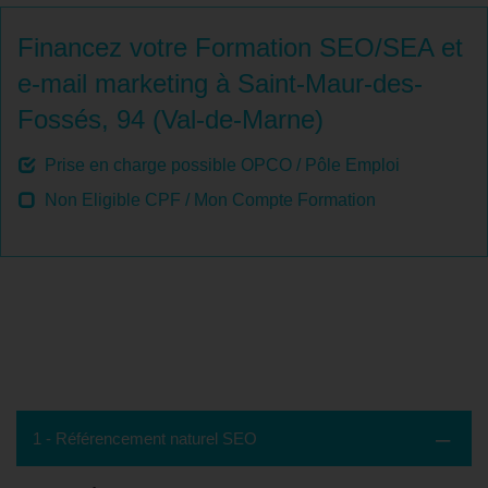
Financez votre Formation SEO/SEA et
e-mail marketing à Saint-Maur-des-
Fossés, 94 (Val-de-Marne)
Prise en charge possible OPCO / Pôle Emploi
Non Eligible CPF / Mon Compte Formation
Contenu de la formation - Saint-Maur-
des-Fossés, 94 (Val-de-Marne)
1 - Référencement naturel SEO