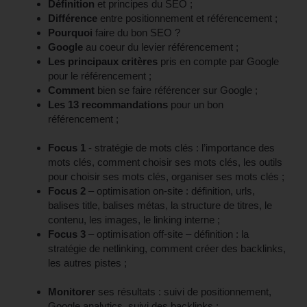
Définition
et principes du SEO ;
Différence
entre positionnement et référencement ;
Pourquoi
faire du bon SEO ?
Google
au coeur du levier référencement ;
Les principaux critères
pris en compte par Google
pour le référencement ;
Comment
bien se faire référencer sur Google ;
Les 13 recommandations
pour un bon
référencement ;
Focus 1
- stratégie de mots clés : l’importance des
mots clés, comment choisir ses mots clés, les outils
pour choisir ses mots clés, organiser ses mots clés ;
Focus 2
– optimisation on-site : définition, urls,
balises title, balises métas, la structure de titres, le
contenu, les images, le linking interne ;
Focus 3
– optimisation off-site – définition : la
stratégie de netlinking, comment créer des backlinks,
les autres pistes ;
Monitorer
ses résultats : suivi de positionnement,
Google analytics, suivi des backlinks ;