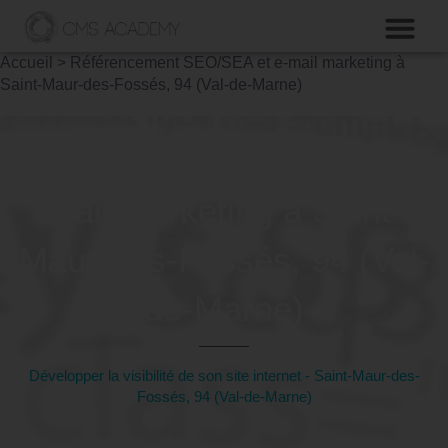
Accueil
>
Référencement SEO/SEA et e-mail marketing à
Saint-Maur-des-Fossés, 94 (Val-de-Marne)
Formation SEO/SEA et e-
mail marketing à Saint-
Maur-des-Fossés, 94 (Val-
de-Marne)
Développer la visibilité de son site internet - Saint-Maur-des-
Fossés, 94 (Val-de-Marne)