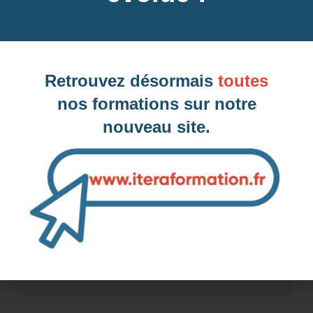
Dates des prochaines sessions à Saint-
Maur-des-Fossés, 94 (Val-de-Marne)
Retrouvez désormais
toutes
nos formations sur notre
nouveau site.
Inter-entreprise
Contactez-nous pour demander votre inscription
Intra-entreprise et sur mesure
Contactez-nous pour plus d'informations