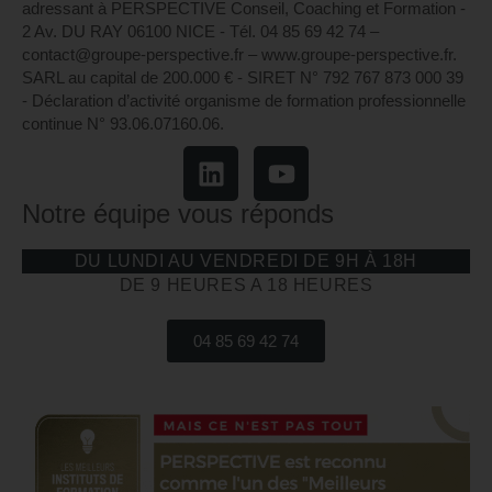
adressant à PERSPECTIVE Conseil, Coaching et Formation -
2 Av. DU RAY 06100 NICE - Tél. 04 85 69 42 74⁩ –
contact@groupe-perspective.fr – www.groupe-perspective.fr.
SARL au capital de 200.000 € - SIRET N° 792 767 873 000 39
- Déclaration d’activité organisme de formation professionnelle
continue N° 93.06.07160.06.
Notre équipe vous réponds
DU LUNDI AU VENDREDI DE 9H À 18H
DE 9 HEURES A 18 HEURES
04 85 69 42 74