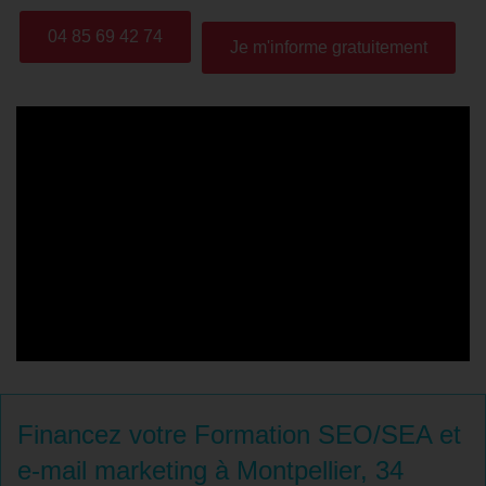
04 85 69 42 74
Je m'informe gratuitement
Financez votre Formation SEO/SEA et
e-mail marketing à Montpellier, 34