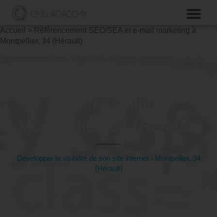
Accueil
>
Référencement SEO/SEA et e-mail marketing à
Montpellier, 34 (Hérault)
Formation SEO/SEA et e-
mail marketing à
Montpellier, 34 (Hérault)
Développer la visibilité de son site internet - Montpellier, 34
(Hérault)