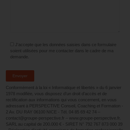
J'accepte que les données saisies dans ce formulaire
soient utilisées pour me contacter dans le cadre de ma
demande.
Conformément à la loi « Informatique et libertés » du 6 janvier
1978 modifiée, vous disposez d’un droit d’accès et de
rectification aux informations qui vous concernent, en vous
adressant à PERSPECTIVE Conseil, Coaching et Formation -
2 Av. DU RAY 06100 NICE - Tél. 04 85 69 42 74⁩ –
contact@groupe-perspective.fr – www.groupe-perspective.fr.
SARL au capital de 200.000 € - SIRET N° 792 767 873 000 39