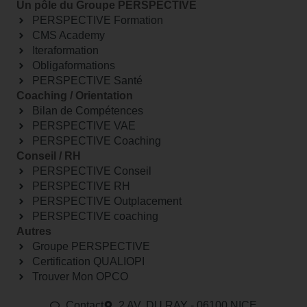
Un pôle du Groupe PERSPECTIVE
PERSPECTIVE Formation
CMS Academy
Iteraformation
Obligaformations
PERSPECTIVE Santé
Coaching / Orientation
Bilan de Compétences
PERSPECTIVE VAE
PERSPECTIVE Coaching
Conseil / RH
PERSPECTIVE Conseil
PERSPECTIVE RH
PERSPECTIVE Outplacement
PERSPECTIVE coaching
Autres
Groupe PERSPECTIVE
Certification QUALIOPI
Trouver Mon OPCO
Contact
2 AV. DU RAY - 06100 NICE