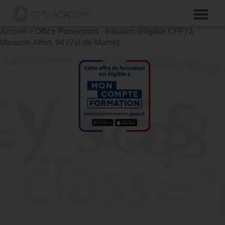
Accueil
>
Office Powerpoint - Initiation (éligible CPF) à
Maisons-Alfort, 94 (Val-de-Marne)
Formation Microsoft
PowerPoint - Initiation à
Maisons-Alfort, 94 (Val-de-