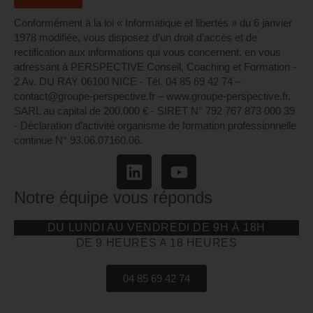
Conformément à la loi « Informatique et libertés » du 6 janvier
1978 modifiée, vous disposez d’un droit d’accès et de
rectification aux informations qui vous concernent, en vous
adressant à PERSPECTIVE Conseil, Coaching et Formation -
2 Av. DU RAY 06100 NICE - Tél. 04 85 69 42 74⁩ –
contact@groupe-perspective.fr – www.groupe-perspective.fr.
SARL au capital de 200.000 € - SIRET N° 792 767 873 000 39
- Déclaration d’activité organisme de formation professionnelle
continue N° 93.06.07160.06.
Notre équipe vous réponds
DU LUNDI AU VENDREDI DE 9H À 18H
DE 9 HEURES A 18 HEURES
04 85 69 42 74