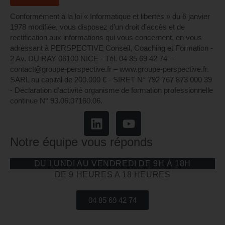
Conformément à la loi « Informatique et libertés » du 6 janvier
1978 modifiée, vous disposez d’un droit d’accès et de
rectification aux informations qui vous concernent, en vous
adressant à PERSPECTIVE Conseil, Coaching et Formation -
2 Av. DU RAY 06100 NICE - Tél. 04 85 69 42 74⁩ –
contact@groupe-perspective.fr – www.groupe-perspective.fr.
SARL au capital de 200.000 € - SIRET N° 792 767 873 000 39
- Déclaration d’activité organisme de formation professionnelle
continue N° 93.06.07160.06.
Notre équipe vous réponds
DU LUNDI AU VENDREDI DE 9H À 18H
DE 9 HEURES A 18 HEURES
04 85 69 42 74