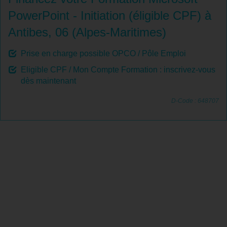
PowerPoint - Initiation (éligible CPF) à
Antibes, 06 (Alpes-Maritimes)
Prise en charge possible OPCO / Pôle Emploi
Eligible CPF / Mon Compte Formation : inscrivez-vous
dès maintenant
D-Code : 648707
Tout savoir sur la Formation Microsoft
PowerPoint - Initiation (éligible CPF) à
Antibes, 06 (Alpes-Maritimes)