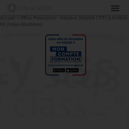
Accueil
>
Office Powerpoint - Initiation (éligible CPF) à Antibes,
06 (Alpes-Maritimes)
Formation Microsoft
PowerPoint - Initiation à
Antibes, 06 (Alpes-