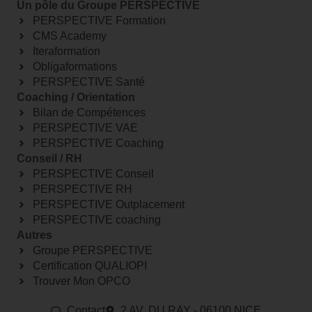
Un pôle du Groupe PERSPECTIVE
PERSPECTIVE Formation
CMS Academy
Iteraformation
Obligaformations
PERSPECTIVE Santé
Coaching / Orientation
Bilan de Compétences
PERSPECTIVE VAE
PERSPECTIVE Coaching
Conseil / RH
PERSPECTIVE Conseil
PERSPECTIVE RH
PERSPECTIVE Outplacement
PERSPECTIVE coaching
Autres
Groupe PERSPECTIVE
Certification QUALIOPI
Trouver Mon OPCO
Contact
2 AV. DU RAY - 06100 NICE