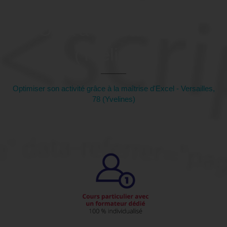
dynamiques - Préparation
TOSA à Versailles, 78
(Yvelines)
Optimiser son activité grâce à la maîtrise d'Excel - Versailles,
78 (Yvelines)