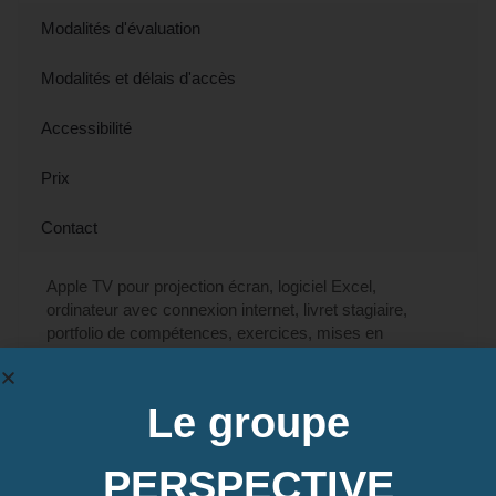
Modalités d'évaluation
Modalités et délais d'accès
Accessibilité
Prix
Contact
Apple TV pour projection écran, logiciel Excel,
ordinateur avec connexion internet, livret stagiaire,
portfolio de compétences, exercices, mises en
situation…
Le groupe
Contactez-nous pour en savoir plus
PERSPECTIVE