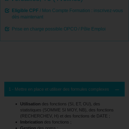
Eligible CPF
/ Mon Compte Formation : inscrivez-vous
dès maintenant
Prise en charge possible OPCO / Pôle Emploi
Contenu de la formation - Versailles, 78
(Yvelines)
1 - Mettre en place et utiliser des formules complexes
Utilisation
des fonctions (SI, ET, OU), des
statistiques (SOMME SI MOY, NB), des fonctions
(RECHERCHEV, H) et des fonctions de DATE ;
Imbrication
des fonctions ;
Gestion
des noms ;