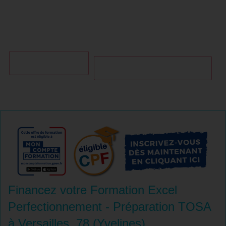
04 85 69 42 74
Je m'informe gratuitement
Financez votre Formation Excel
Perfectionnement - Préparation TOSA
à Versailles, 78 (Yvelines)