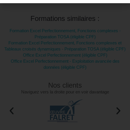
Formations similaires :
Formation Excel Perfectionnement, Fonctions complexes -
Préparation TOSA (éligible CPF)
Formation Excel Perfectionnement, Fonctions complexes et
Tableaux croisés dynamiques - Préparation TOSA (éligible CPF)
Office Excel Perfectionnement (éligible CPF)
Office Excel Perfectionnement - Exploitation avancée des
données (éligible CPF)
Nos clients
Naviguez vers la droite pour en voir davantage