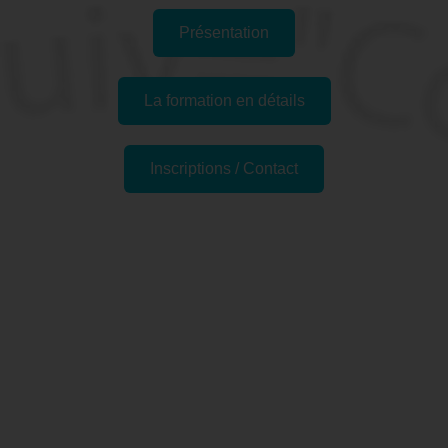
Présentation
La formation en détails
Inscriptions / Contact
Passer l'examen
Pourquoi se former à Excel
Perfectionnement, Tableaux
croisés dynamiques -