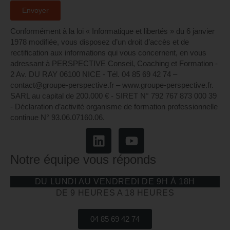
Conformément à la loi « Informatique et libertés » du 6 janvier
1978 modifiée, vous disposez d’un droit d’accès et de
rectification aux informations qui vous concernent, en vous
adressant à PERSPECTIVE Conseil, Coaching et Formation -
2 Av. DU RAY 06100 NICE - Tél. 04 85 69 42 74⁩ –
contact@groupe-perspective.fr – www.groupe-perspective.fr.
SARL au capital de 200.000 € - SIRET N° 792 767 873 000 39
- Déclaration d’activité organisme de formation professionnelle
continue N° 93.06.07160.06.
Notre équipe vous réponds
DU LUNDI AU VENDREDI DE 9H À 18H
DE 9 HEURES A 18 HEURES
04 85 69 42 74