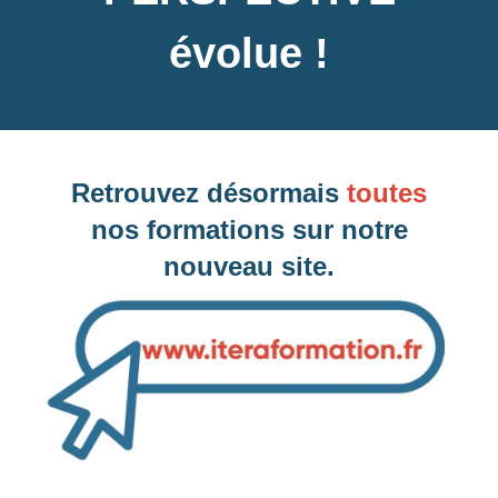
évolue !
Dates des prochaines sessions à
Versailles, 78 (Yvelines)
Retrouvez désormais
toutes
nos formations sur notre
Inter-entreprise
nouveau site.
Contactez-nous pour demander votre inscription
Intra-entreprise et sur mesure
Contactez-nous pour plus d'informations