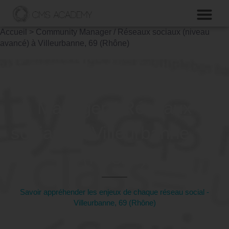
Accueil
>
Community Manager / Réseaux sociaux (niveau
avancé) à Villeurbanne, 69 (Rhône)
Formation Community
Manager / Réseaux
sociaux à Villeurbanne, 69
(Rhône)
Savoir appréhender les enjeux de chaque réseau social -
Villeurbanne, 69 (Rhône)