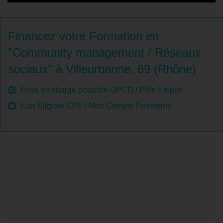
Financez votre Formation en
"Community management / Réseaux
sociaux" à Villeurbanne, 69 (Rhône)
Prise en charge possible OPCO / Pôle Emploi
Non Eligible CPF / Mon Compte Formation
Tout savoir sur la formation
"Community Management - Réseaux
sociaux" à Villeurbanne, 69 (Rhône)