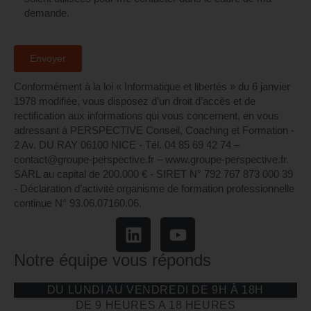
demande.
Conformément à la loi « Informatique et libertés » du 6 janvier
1978 modifiée, vous disposez d’un droit d’accès et de
rectification aux informations qui vous concernent, en vous
adressant à PERSPECTIVE Conseil, Coaching et Formation -
2 Av. DU RAY 06100 NICE - Tél. 04 85 69 42 74⁩ –
contact@groupe-perspective.fr – www.groupe-perspective.fr.
SARL au capital de 200.000 € - SIRET N° 792 767 873 000 39
- Déclaration d’activité organisme de formation professionnelle
continue N° 93.06.07160.06.
Notre équipe vous réponds
DU LUNDI AU VENDREDI DE 9H À 18H
DE 9 HEURES A 18 HEURES