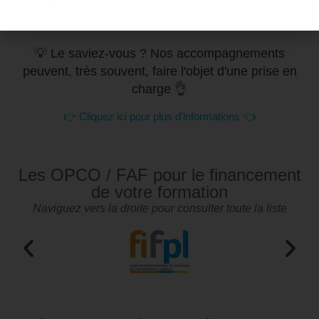
💡 Le saviez-vous ? Nos accompagnements
peuvent, très souvent, faire l'objet d'une prise en
charge 👌
👉 Cliquez ici pour plus d'informations 👈
Les OPCO / FAF pour le financement
de votre formation
Naviguez vers la droite pour consulter toute la liste