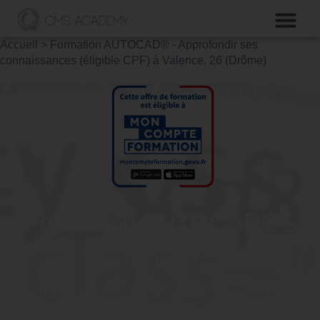
Accueil
>
Formation AUTOCAD® - Approfondir ses
connaissances (éligible CPF) à Valence, 26 (Drôme)
Formation AUTOCAD® -
Approfondir ses
connaissances à Valence,