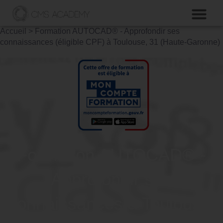
Accueil
>
Formation AUTOCAD® - Approfondir ses
connaissances (éligible CPF) à Toulouse, 31 (Haute-Garonne)
Formation AUTOCAD® -
Approfondir ses
connaissances à Toulouse,