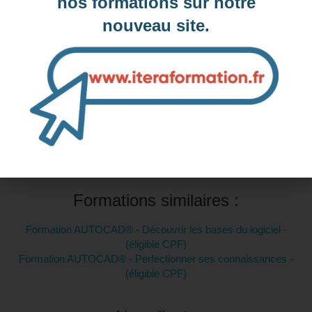
nos formations sur notre
Contactez-nous pour demander votre inscription
nouveau site.
Intra-entreprise et sur mesure
Contactez-nous pour plus d'informations
Formations similaires :
Formation AUTOCAD® - Découvrir les bases du logiciel -
(éligible CPF)
Formation AUTOCAD® - Perfectionner ses connaissances -
(éligible CPF)