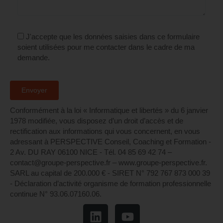
J'accepte que les données saisies dans ce formulaire
soient utilisées pour me contacter dans le cadre de ma
demande.
Conformément à la loi « Informatique et libertés » du 6 janvier
1978 modifiée, vous disposez d’un droit d’accès et de
rectification aux informations qui vous concernent, en vous
adressant à PERSPECTIVE Conseil, Coaching et Formation -
2 Av. DU RAY 06100 NICE - Tél. 04 85 69 42 74⁩ –
contact@groupe-perspective.fr – www.groupe-perspective.fr.
SARL au capital de 200.000 € - SIRET N° 792 767 873 000 39
- Déclaration d’activité organisme de formation professionnelle
continue N° 93.06.07160.06.