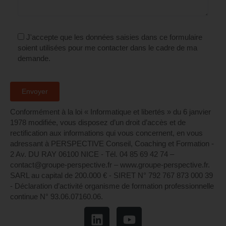
J'accepte que les données saisies dans ce formulaire
soient utilisées pour me contacter dans le cadre de ma
demande.
Conformément à la loi « Informatique et libertés » du 6 janvier
1978 modifiée, vous disposez d’un droit d’accès et de
rectification aux informations qui vous concernent, en vous
adressant à PERSPECTIVE Conseil, Coaching et Formation -
2 Av. DU RAY 06100 NICE - Tél. 04 85 69 42 74⁩ –
contact@groupe-perspective.fr – www.groupe-perspective.fr.
SARL au capital de 200.000 € - SIRET N° 792 767 873 000 39
- Déclaration d’activité organisme de formation professionnelle
continue N° 93.06.07160.06.