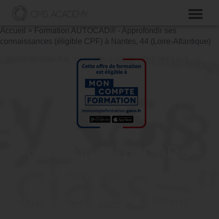
Accueil
>
Formation AUTOCAD® - Approfondir ses
connaissances (éligible CPF) à Nantes, 44 (Loire-Atlantique)
Formation AUTOCAD® -
Approfondir ses
connaissances à Nantes,