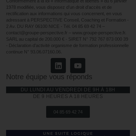
Conformément à la loi « Informatique et libertés » du 6 janvier
1978 modifiée, vous disposez d’un droit d’accès et de
rectification aux informations qui vous concernent, en vous
adressant à PERSPECTIVE Conseil, Coaching et Formation -
2 Av. DU RAY 06100 NICE - Tél. 04 85 69 42 74⁩ –
contact@groupe-perspective.fr – www.groupe-perspective.fr.
SARL au capital de 200.000 € - SIRET N° 792 767 873 000 39
- Déclaration d’activité organisme de formation professionnelle
continue N° 93.06.07160.06.
Notre équipe vous réponds
DU LUNDI AU VENDREDI DE 9H À 18H
DE 9 HEURES A 18 HEURES
04 85 69 42 74