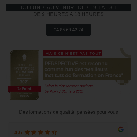
DU LUNDI AU VENDREDI DE 9H À 18H
DE 9 HEURES A 18 HEURES
04 85 69 42 74
Des formations de qualité, pensées pour vous
4.6