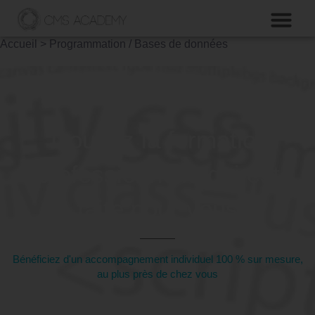
Accueil
>
Programmation / Bases de données
Trouvez la formation
professionnelle qui est
faite pour vous
Bénéficiez d'un accompagnement individuel 100 % sur mesure,
au plus près de chez vous