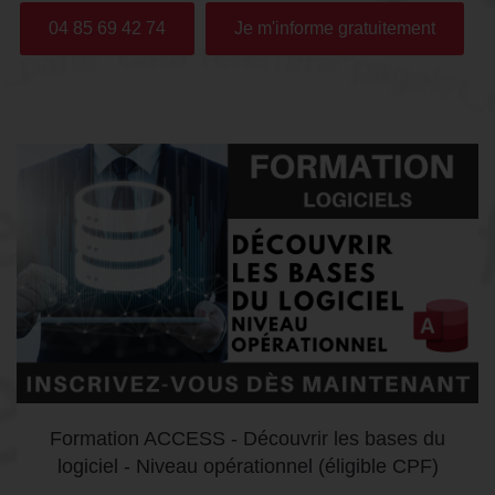
04 85 69 42 74
Je m'informe gratuitement
Formation ACCESS - Découvrir les bases du
logiciel - Niveau opérationnel (éligible CPF)