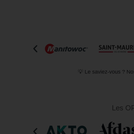
💡 Le saviez-vous ? Nos
Les OP