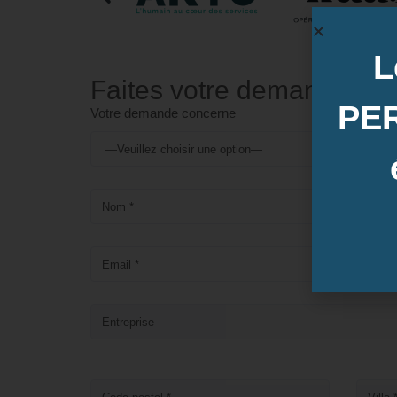
L
Faites votre demande
PE
Votre demande concerne