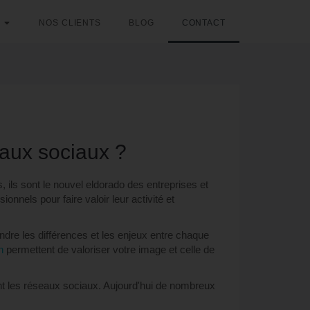
NOS CLIENTS
BLOG
CONTACT
eaux sociaux ?
 ils sont le nouvel eldorado des entreprises et
nnels pour faire valoir leur activité et
dre les différences et les enjeux entre chaque
n
permettent de valoriser votre image et celle de
ent les réseaux sociaux. Aujourd'hui de nombreux