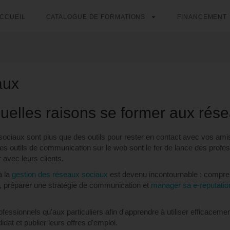
CCUEIL
CATALOGUE DE FORMATIONS
FINANCEMENT
aux
uelles raisons se former aux rés
ociaux sont plus que des outils pour rester en contact avec vos amis,
es outils de communication sur le web sont le fer de lance des professio
avec leurs clients.
à la
gestion des réseaux sociaux
est devenu incontournable : compren
, préparer une stratégie de communication et
manager sa e-reputatio
fessionnels qu'aux particuliers afin d'apprendre à utiliser efficacem
idat et publier leurs offres d'emploi.