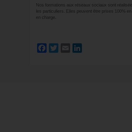
Nos formations aux réseaux sociaux sont réalisées 
les particuliers. Elles peuvent être prises 100% 
en charge.
Facebook
Twitter
Email
LinkedIn