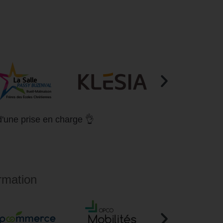
d'une prise en charge 👌
rmation