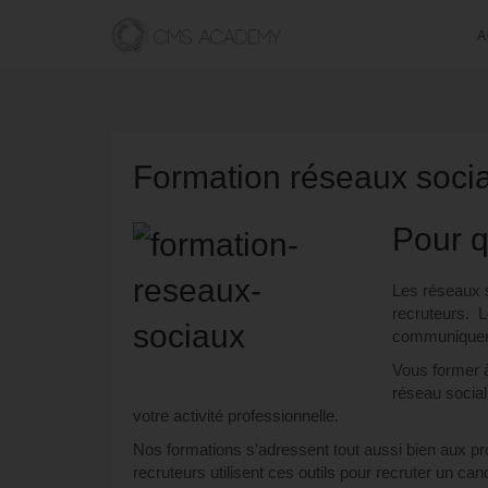
A
Formation réseaux soci
Pour q
Les réseaux s
recruteurs. L
communiquer 
Vous former 
réseau social
votre activité professionnelle.
Nos formations s'adressent tout aussi bien aux pro
recruteurs utilisent ces outils pour recruter un cand